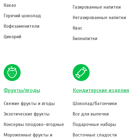
Какао
Газированные напитки
Горячий шоколад
Негазированные напитки
Кофезаменители
Квас
Цикорий
Бионапитки
Фрукты/ягоды
Кондитерские изделия
Свежие фрукты и ягоды
Шоколад/батончики
Экзотические фрукты
Все для выпечки
Консервы плодово-ягодные
Подарочные наборы
Мороженные фрукты и
Восточные сладости