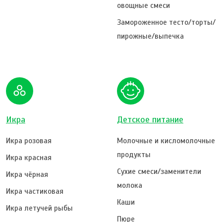
овощные смеси
Замороженное тесто/торты/
пирожные/выпечка
Икра
Детское питание
Икра розовая
Молочные и кисломолочные
продукты
Икра красная
Сухие смеси/заменители
Икра чёрная
молока
Икра частиковая
Каши
Икра летучей рыбы
Пюре