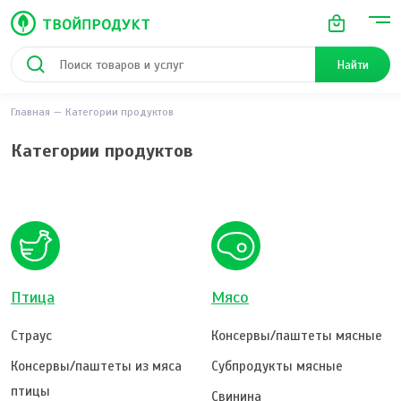
Найти
Главная
Категории продуктов
Категории продуктов
Птица
Мясо
Страус
Консервы/паштеты мясные
Консервы/паштеты из мяса
Субпродукты мясные
птицы
Свинина