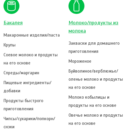
Бакалея
Молоко/продукты из
молока
Макаронные изделия/паста
Закваски для домашнего
Крупы
приготовления
Соевое молоко и продукты
Мороженое
на его основе
Буйволиное/верблюжье/
Спреды/маргарин
оленье молоко и продукты
Пищевые ингредиенты/
на его основе
добавки
Молоко кобылицы и
Продукты быстрого
продукты на его основе
приготовления
Овечье молоко и продукты
Чипсы/сухарики/попкорн/
на его основе
снэки