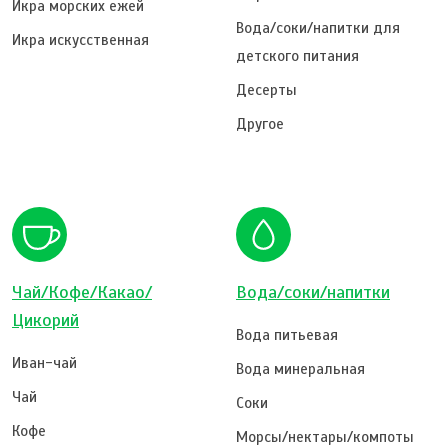
Икра морских ежей
Вода/соки/напитки для
Икра искусственная
детского питания
Десерты
Другое
Чай/Кофе/Какао/
Вода/соки/напитки
Цикорий
Вода питьевая
Иван-чай
Вода минеральная
Чай
Соки
Кофе
Морсы/нектары/компоты