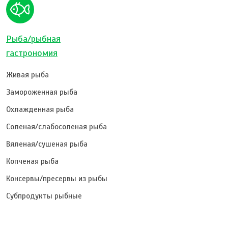
Рыба/рыбная
гастрономия
Живая рыба
Замороженная рыба
Охлажденная рыба
Соленая/слабосоленая рыба
Вяленая/сушеная рыба
Копченая рыба
Консервы/пресервы из рыбы
Субпродукты рыбные