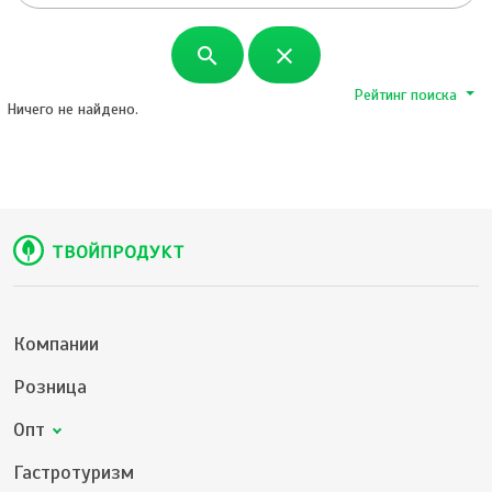
search
close
Рейтинг поиска
Ничего не найдено.
Компании
Розница
Опт
Гастротуризм