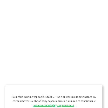
Hаш сайт использует cookie файлы. Продолжая им пользоваться, вы
соглашаетесь на обработку персональных данных в соответствии с
политикой конфиденциальности
.