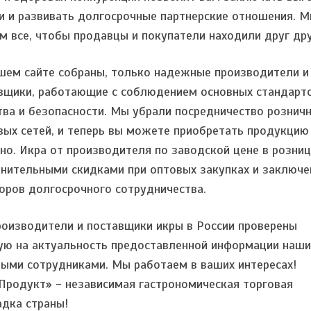
и и развивать долгосрочные партнерские отношения. 
м все, чтобы продавцы и покупатели находили друг дру
шем сайте собраны, только надежные производители и
вщики, работающие с соблюдением основных стандарт
тва и безопасности. Мы убрали посредничество рознич
вых сетей, и теперь вы можете приобретать продукцию
но. Икра от производителя по заводской цене в розниц
нительными скидками при оптовых закупках и заключе
оров долгосрочного сотрудничества.
роизводители и поставщики икры в России проверены
ую на актуальность предоставленной информации наш
ыми сотрудниками. Мы работаем в ваших интересах!
Продукт» - независимая гастрономическая торговая
дка страны!