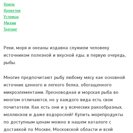
Криль
Креветки
Устрицы
Мидии
Трепанг
Реки, моря и океаны издавна служили человеку
источником полезной и вкусной еды, в первую очередь,
рыбы.
Многие предпочитают рыбу любому мясу как основной
источник ценного и легкого белка, обогащенного
микроэлементами. Пресноводная и морская рыба во
многом отличаются, но у каждого вида есть свои
почитатели. Как есть они и у всяческих ракообразных,
моллюсков и даже водорослей! Купить морепродукты
по доступным ценам можно в нашем каталоге с
доставкой по Москве, Московской области и всей