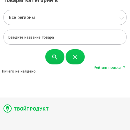
Товары категории в
Все регионы
search
close
Рейтинг поиска
Ничего не найдено.