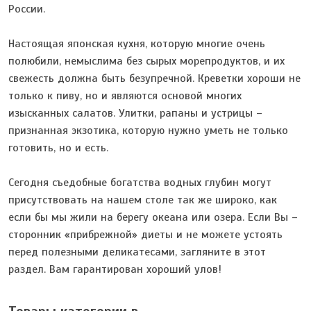
России.
Настоящая японская кухня, которую многие очень
полюбили, немыслима без сырых морепродуктов, и их
свежесть должна быть безупречной. Креветки хороши не
только к пиву, но и являются основой многих
изысканных салатов. Улитки, рапаны и устрицы –
признанная экзотика, которую нужно уметь не только
готовить, но и есть.
Сегодня съедобные богатства водных глубин могут
присутствовать на нашем столе так же широко, как
если бы мы жили на берегу океана или озера. Если Вы –
сторонник «прибрежной» диеты и не можете устоять
перед полезными деликатесами, загляните в этот
раздел. Вам гарантирован хороший улов!