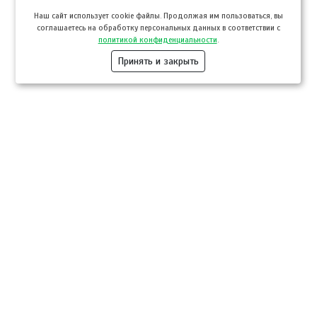
Hаш сайт использует cookie файлы. Продолжая им пользоваться, вы
соглашаетесь на обработку персональных данных в соответствии с
политикой конфиденциальности
.
Принять и закрыть
Компании
Розница
Опт
Гастротуризм
ТВОЙПРОДУКТ Медиа