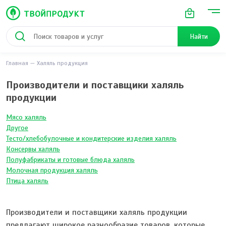
Найти
Главная
Халяль продукция
Производители и поставщики халяль
продукции
Мясо халяль
Другое
Тесто/хлебобулочные и кондитерские изделия халяль
Консервы халяль
Полуфабрикаты и готовые блюда халяль
Молочная продукция халяль
Птица халяль
Производители и поставщики халяль продукции
предлагают широкое разнообразие товаров, которые