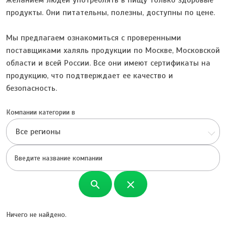
желанием людей употреблять в пищу только здоровые
продукты. Они питательны, полезны, доступны по цене.
Мы предлагаем ознакомиться с проверенными
поставщиками халяль продукции по Москве, Московской
области и всей России. Все они имеют сертификаты на
продукцию, что подтверждает ее качество и
безопасность.
Компании категории в
Все регионы
search
close
Ничего не найдено.