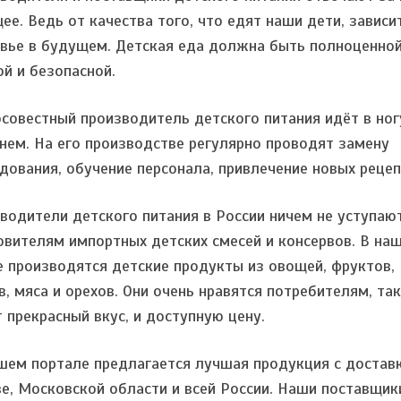
ее. Ведь от качества того, что едят наши дети, зависи
вье в будущем. Детская еда должна быть полноценной
ой и безопасной.
совестный производитель детского питания идёт в ног
нем. На его производстве регулярно проводят замену
дования, обучение персонала, привлечение новых рецеп
водители детского питания в России ничем не уступаю
овителям импортных детских смесей и консервов. В на
е производятся детские продукты из овощей, фруктов,
в, мяса и орехов. Они очень нравятся потребителям, так
 прекрасный вкус, и доступную цену.
шем портале предлагается лучшая продукция с достав
е, Московской области и всей России. Наши поставщик