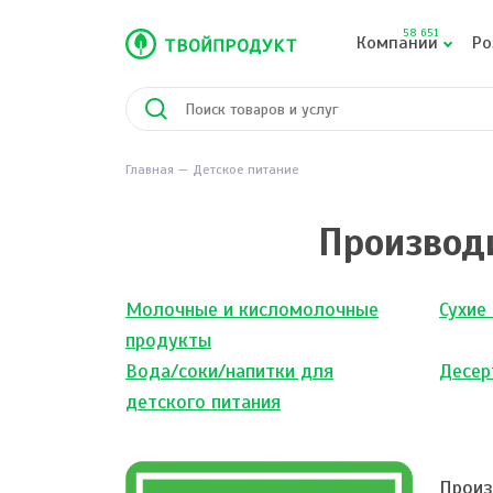
58 651
Компании
Ро
Главная
Детское питание
Производ
Молочные и кисломолочные
Сухие
продукты
Вода/соки/напитки для
Десер
детского питания
Произ