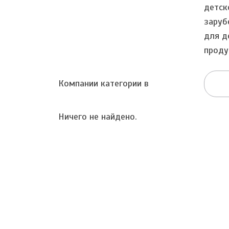
детск
заруб
для д
проду
Компании категории в
Ничего не найдено.