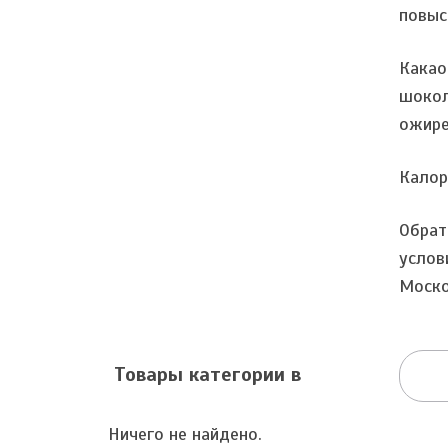
повыс
Какао
шокол
ожире
Калор
Обрат
услов
Моско
Товары категории в
Ничего не найдено.