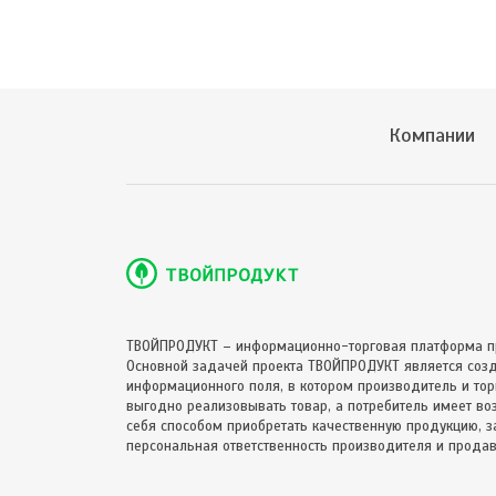
Компании
ТВОЙПРОДУКТ – информационно-торговая платформа п
Основной задачей проекта ТВОЙПРОДУКТ является соз
информационного поля, в котором производитель и торг
выгодно реализовывать товар, а потребитель имеет в
себя способом приобретать качественную продукцию, за
персональная ответственность производителя и продав