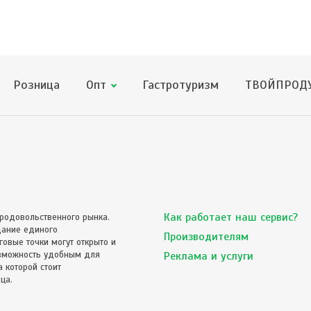
Розница
Опт
Гастротуризм
ТВОЙПРОДУ
Как работает наш сервис?
родовольственного рынка.
дание единого
Производителям
овые точки могут открыто и
озможность удобным для
Реклама и услуги
 которой стоит
ца.