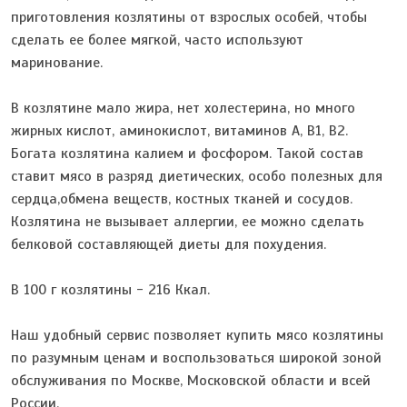
приготовления козлятины от взрослых особей, чтобы
сделать ее более мягкой, часто используют
маринование.
В козлятине мало жира, нет холестерина, но много
жирных кислот, аминокислот, витаминов А, В1, В2.
Богата козлятина калием и фосфором. Такой состав
ставит мясо в разряд диетических, особо полезных для
сердца,обмена веществ, костных тканей и сосудов.
Козлятина не вызывает аллергии, ее можно сделать
белковой составляющей диеты для похудения.
В 100 г козлятины - 216 Ккал.
Наш удобный сервис позволяет купить мясо козлятины
по разумным ценам и воспользоваться широкой зоной
обслуживания по Москве, Московской области и всей
России.