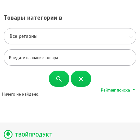
Товары категории в
Все регионы
search
close
Рейтинг поиска
Ничего не найдено.