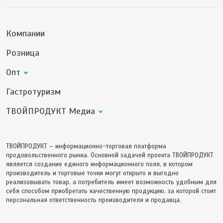
Компании
Розница
Опт
Гастротуризм
ТВОЙПРОДУКТ Медиа
ТВОЙПРОДУКТ – информационно-торговая платформа
продовольственного рынка. Основной задачей проекта ТВОЙПРОДУКТ
является создание единого информационного поля, в котором
производитель и торговые точки могут открыто и выгодно
реализовывать товар, а потребитель имеет возможность удобным для
себя способом приобретать качественную продукцию, за которой стоит
персональная ответственность производителя и продавца.