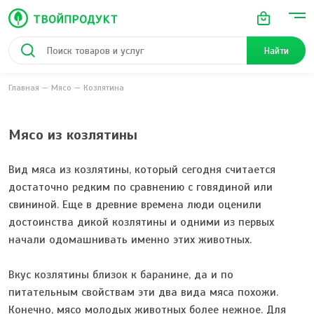
Найти
Главная
Мясо
Козлятина
Мясо из козлятины
Вид мяса из козлятины, который сегодня считается
достаточно редким по сравнению с говядиной или
свининой. Еще в древние времена люди оценили
достоинства дикой козлятины и одними из первых
начали одомашнивать именно этих животных.
Вкус козлятины близок к баранине, да и по
питательным свойствам эти два вида мяса похожи.
Конечно, мясо молодых животных более нежное. Для