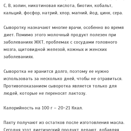
С, В, холин, никотиновая кислота, биотин, кобальт,
кальций, фосфор, натрий, хлор, магний, йод, цинк, сера.
Сыворотку назначают многие врачи, особенно во время
диет. Помимо этого молочный продукт полезен при
заболеваниях ЖКТ, проблемах с сосудами головного
мозга, щитовидной железой, кожных и женских
заболеваниях.
Сыворотка не хранится долго, поэтому ее нужно
использовать за несколько дней, чтобы не отравиться.
Противопоказанием сыворотка является только для
людей, которые не переносят лактозу.
Калорийность на 100 г – 20-21 Ккал.
Пахту получают из остатков после изготовления масла.
Сегодня этот диетический продукт делают, добавляя