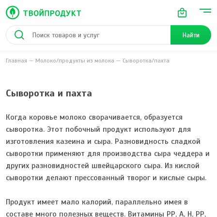
Найти
Главная
Молоко/продукты из молока
Сыворотка/пахта
Сыворотка и пахта
Когда коровье молоко сворачивается, образуется
сыворотка. Этот побочный продукт используют для
изготовления казеина и сыра. Разновидность сладкой
сыворотки применяют для производства сыра чеддера и
других разновидностей швейцарского сыра. Из кислой
сыворотки делают прессованный творог и кислые сыры.
Продукт имеет мало калорий, параллельно имея в
составе много полезных веществ. Витамины РР, А, Н, РР,