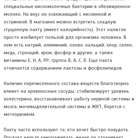
специальные кисломолочные бактерии в обезжиренное
молоко. На вкус он освежающий с кислинкой и
остринкой. В магазине можно встретить сладкую
сгущенную пахту (имеет калорийность). Этот напиток
просто изобилует пользой для организма человека. В
нем есть натрий, алюминий, олово, кальций, хлор, селен,
медь, стронций, хром, фосфор и другие, а также
витамины Е, Н, А, РР, группа В, А, С, D. Еще пахта
отличается содержанием лактозы и фосфолипидов.
Наличие перечисленного состава веществ благотворно
влияет на кровеносные сосуды, стабилизирует уровень
холестерина, восстанавливает работу нервной системы и
мозга, мочевыделительной системы и ЖКТ, борется с
метеоризмом.
Пахту часто используют те, кто хочет быстро похудеть.
Продукт нельзя замораживать, иначе он утрачивает