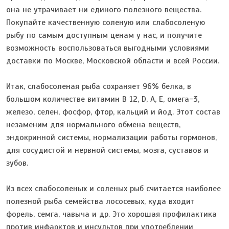
она не утрачивает ни единого полезного вещества.
Покупайте качественную соленую или слабосоленую
рыбу по самым доступным ценам у нас, и получите
возможность воспользоваться выгодными условиями
доставки по Москве, Московской области и всей России.
Итак, слабосоленая рыба сохраняет 96% белка, в
большом количестве витамин В 12, D, А, Е, омега-3,
железо, селен, фосфор, фтор, кальций и йод. Этот состав
незаменим для нормального обмена веществ,
эндокринной системы, нормализации работы гормонов,
для сосудистой и нервной системы, мозга, суставов и
зубов.
Из всех слабосоленых и соленых рыб считается наиболее
полезной рыба семейства лососевых, куда входит
форель, семга, чавыча и др. Это хорошая профилактика
против инфарктов и инсультов при употреблении