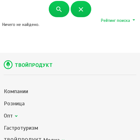
search
close
Рейтинг поиска
Ничего не найдено.
Компании
Розница
Опт
Гастротуризм