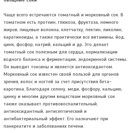
Овощные соки
Чаще всего встречаются томатный и морковный сок. В
томатном есть протеин, глюкоза, фруктоза, немного
жиров, пищевые волокна, клетчатку, пектин, ликолин,
каратиноиды, а также практически все витамины, йод,
цинк, фосфор, натрий, кальций и др. Это делает
томатный сок полезным для сердца, нормализации
водного баланса и ферментации, эндокринной системы.
Он выводит токсины и является антиоксидантом.
Морковный сок известен своей пользой для органов
зрения, волос и ногтей за счет присутствия бета-
каротина. Благодаря селену, меди, фосфору, кальцию,
цинку и многим другим веществам морковный сок
также оказывает противовоспалительный,
антиоксидантный, антисептический и
антибактериальный эффект. Его назначают при
панкреатите и заболеваниях печени.