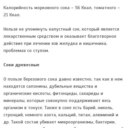
Калорийность морковного сока – 56 Ккал, томатного –
21 Ккал.
Нельзя не упомянуть капустный сок, который является
лекарственным средством и оказывает благотворное
действие при лечении язв желудка и кишечника,
проблемах со стулом.
Соки древесные
О пользе березового сока давно известно, так как в нем
находятся сапонины, дубильные вещества и
органические кислоты, фитонциды, сахариды и
минералы, которые совокупно поддерживают весь
организм в тонусе. Также в соке есть барий, никель,
стронций, немного азота, кальций, титан, алюминий и
др. Такой состав убивает микроорганизмы, бактерии,