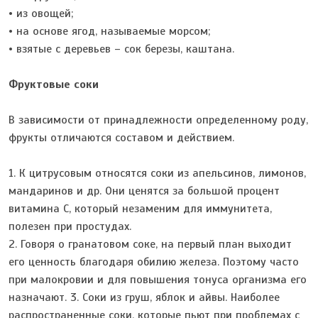
• из овощей;
• на основе ягод, называемые морсом;
• взятые с деревьев – сок березы, каштана.
Фруктовые соки
В зависимости от принадлежности определенному роду,
фрукты отличаются составом и действием.
1. К цитрусовым относятся соки из апельсинов, лимонов,
мандаринов и др. Они ценятся за большой процент
витамина С, который незаменим для иммунитета,
полезен при простудах.
2. Говоря о гранатовом соке, на первый план выходит
его ценность благодаря обилию железа. Поэтому часто
при малокровии и для повышения тонуса организма его
назначают. 3. Соки из груш, яблок и айвы. Наиболее
распространенные соки, которые пьют при проблемах с