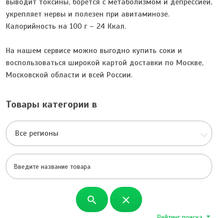
выводит токсины, борется с метаболизмом и депрессией,
укрепляет нервы и полезен при авитаминозе.
Калорийность на 100 г – 24 Ккал.
На нашем сервисе можно выгодно купить соки и
воспользоваться широкой картой доставки по Москве,
Московской области и всей России.
Товары категории в
Все регионы
search
close
Рейтинг поиска