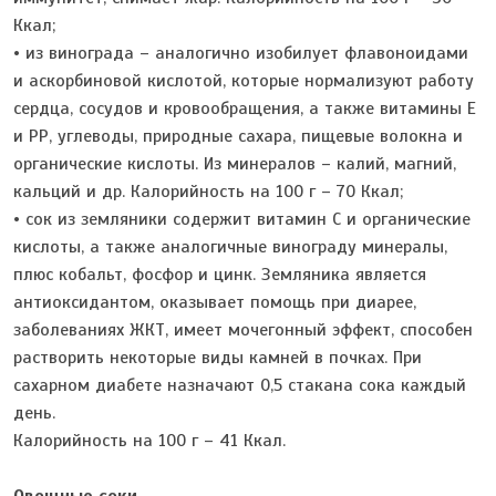
Ккал;
• из винограда – аналогично изобилует флавоноидами
и аскорбиновой кислотой, которые нормализуют работу
сердца, сосудов и кровообращения, а также витамины Е
и РР, углеводы, природные сахара, пищевые волокна и
органические кислоты. Из минералов – калий, магний,
кальций и др. Калорийность на 100 г – 70 Ккал;
• сок из земляники содержит витамин С и органические
кислоты, а также аналогичные винограду минералы,
плюс кобальт, фосфор и цинк. Земляника является
антиоксидантом, оказывает помощь при диарее,
заболеваниях ЖКТ, имеет мочегонный эффект, способен
растворить некоторые виды камней в почках. При
сахарном диабете назначают 0,5 стакана сока каждый
день.
Калорийность на 100 г – 41 Ккал.