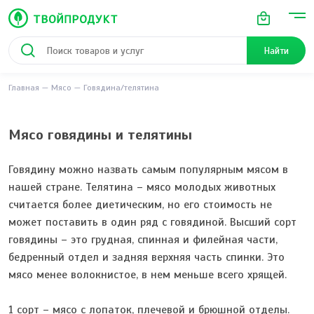
Найти
Главная
Мясо
Говядина/телятина
Мясо говядины и телятины
Говядину можно назвать самым популярным мясом в
нашей стране. Телятина – мясо молодых животных
считается более диетическим, но его стоимость не
может поставить в один ряд с говядиной. Высший сорт
говядины – это грудная, спинная и филейная части,
бедренный отдел и задняя верхняя часть спинки. Это
мясо менее волокнистое, в нем меньше всего хрящей.
1 сорт – мясо с лопаток, плечевой и брюшной отделы.