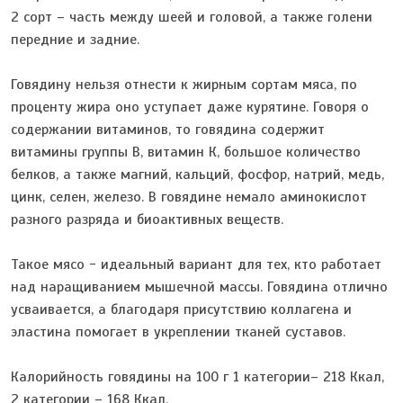
2 сорт – часть между шеей и головой, а также голени
передние и задние.
Говядину нельзя отнести к жирным сортам мяса, по
проценту жира оно уступает даже курятине. Говоря о
содержании витаминов, то говядина содержит
витамины группы В, витамин К, большое количество
белков, а также магний, кальций, фосфор, натрий, медь,
цинк, селен, железо. В говядине немало аминокислот
разного разряда и биоактивных веществ.
Такое мясо - идеальный вариант для тех, кто работает
над наращиванием мышечной массы. Говядина отлично
усваивается, а благодаря присутствию коллагена и
эластина помогает в укреплении тканей суставов.
Калорийность говядины на 100 г 1 категории– 218 Ккал,
2 категории – 168 Ккал.