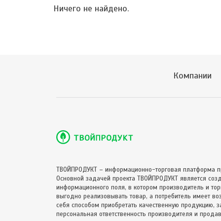
Ничего не найдено.
Компании
ТВОЙПРОДУКТ – информационно-торговая платформа п
Основной задачей проекта ТВОЙПРОДУКТ является соз
информационного поля, в котором производитель и торг
выгодно реализовывать товар, а потребитель имеет в
себя способом приобретать качественную продукцию, за
персональная ответственность производителя и продав