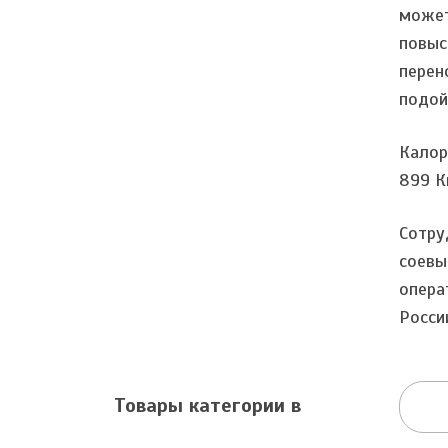
может
повыс
перен
подой
Калор
899 К
Сотру
соевы
опера
Росси
Товары категории в