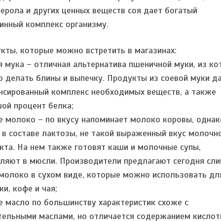
ерола и других ценных веществ соя дает богатый
инный комплекс организму.
кты, которые можно встретить в магазинах:
я мука – отличная альтернатива пшеничной муки, из ко
 делать блины и выпечку. Продукты из соевой муки д
нсированный комплекс необходимых веществ, а также
ой процент белка;
е молоко – по вкусу напоминает молоко коровы, однак
 в составе лактозы, не такой выраженный вкус молочн
кта. На нем также готовят каши и молочные супы,
ляют в мюсли. Производители предлагают сегодня сли
 молоко в сухом виде, которые можно использовать дл
ки, кофе и чая;
е масло по большинству характеристик схоже с
тельными маслами, но отличается содержанием кисло