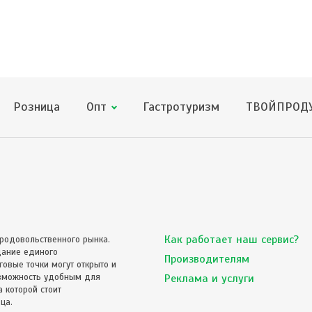
Розница
Опт
Гастротуризм
ТВОЙПРОДУ
Как работает наш сервис?
родовольственного рынка.
дание единого
Производителям
овые точки могут открыто и
озможность удобным для
Реклама и услуги
 которой стоит
ца.