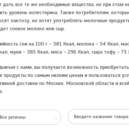
 дать все те же необходимые вещества, но при этом н
ить уровень холестерина. Также потребителям, которы
осят лактозу, но хотят употреблять молочные продукт
дет соевое молоко или сыр.
ийность сои на 100 г – 381 Ккал, молока – 54 Ккал, ма
кал, муки – 385 Ккал, мяса – 296 Ккал, сыра тофу – 73 
дничая с нами, вы получаете возможность приобретать
е продукты по самым низким ценам и пользоваться ус
тивной доставки по Москве, Московской области и все
и.
Все регионы