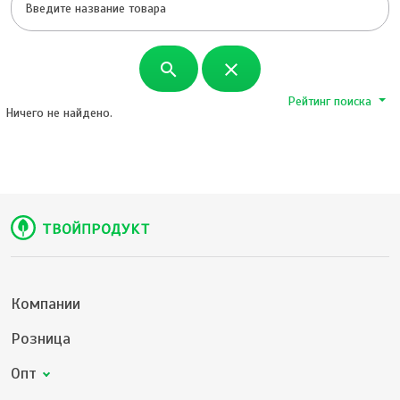
search
close
Рейтинг поиска
Ничего не найдено.
Компании
Розница
Опт