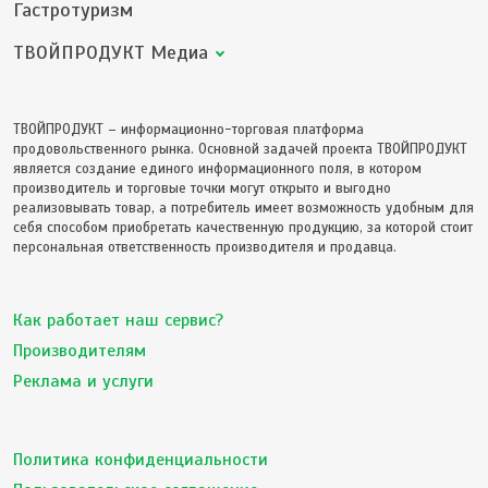
Гастротуризм
ТВОЙПРОДУКТ Медиа
ТВОЙПРОДУКТ – информационно-торговая платформа
продовольственного рынка. Основной задачей проекта ТВОЙПРОДУКТ
является создание единого информационного поля, в котором
производитель и торговые точки могут открыто и выгодно
реализовывать товар, а потребитель имеет возможность удобным для
себя способом приобретать качественную продукцию, за которой стоит
персональная ответственность производителя и продавца.
Как работает наш сервис?
Производителям
Реклама и услуги
Политика конфиденциальности