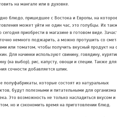
товить на мангале или в духовке.
дно блюдо, пришедшее с Востока и Европы, на которо
товления может уйти не один час, это голубцы. Их так
 сегодня приобрести в магазине в готовом виде. Зачас
точно немного поджарить, а можно протушить со смет
ами или томатом, чтобы получить вкусный продукт на 
жин. Для начинки используют свинину, говядину, куряти
ину (на выбор), рис, капусту, овощи и специи. Также для
ния сочности добавляется шпик.
е полуфабрикаты, которые состоят из натуральных
ктов, будут полезными и питательными для организма
ека. Это возможность не только насладиться вкусом и
том, но и сэкономить время на приготовлении блюд.