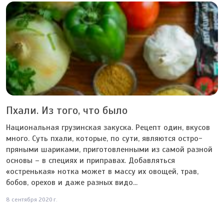
Пхали. Из того, что было
Национальная грузинская закуска. Рецепт один, вкусов
много. Суть пхали, которые, по сути, являются остро-
пряными шариками, приготовленными из самой разной
основы – в специях и приправах. Добавляться
«остренькая» нотка может в массу их овощей, трав,
бобов, орехов и даже разных видо...
8 сентября 2020 г.