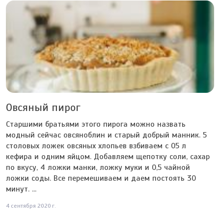
Овсяный пирог
Старшими братьями этого пирога можно назвать
модный сейчас овсяноблин и старый добрый манник. 5
столовых ложек овсяных хлопьев взбиваем с 05 л
кефира и одним яйцом. Добавляем щепотку соли, сахар
по вкусу, 4 ложки манки, ложку муки и 0,5 чайной
ложки соды. Все перемешиваем и даем постоять 30
минут. ...
4 сентября 2020 г.