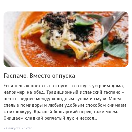
Гаспачо. Вместо отпуска
Если нельзя поехать в отпуск, то отпуск устроим дома,
например, на обед. Традиционный испанский гаспачо –
нечто среднее между холодным супом и смузи. Моем
спелые помидоры и любым удобным способом снимаем
с них кожуру. Красный болгарский перец тоже моем.
Очищаем сладкий репчатый лук и нескол...
27 августа 2020 г.