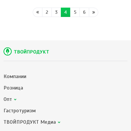
2
3
4
5
6
Компании
Розница
Опт
Гастротуризм
ТВОЙПРОДУКТ Медиа