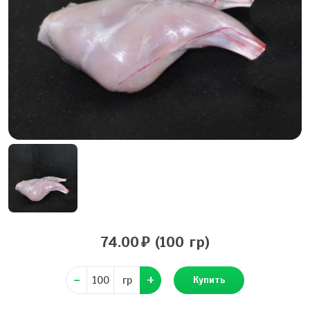
74.00
(100 гр)
гр
Купить