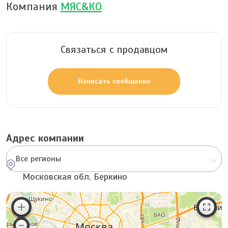
Компания
МЯС&КО
Связаться с продавцом
Написать сообщение
Адрес компании
Все регионы
Московская обл, Беркино