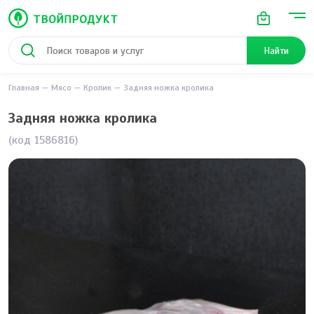
Найти
Главная
Мясо
Кролик
Задняя ножка кролика
Задняя ножка кролика
(код 1586816)