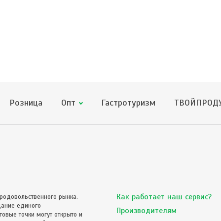
Розница
Опт
Гастротуризм
ТВОЙПРОДУ
Как работает наш сервис?
родовольственного рынка.
дание единого
Производителям
овые точки могут открыто и