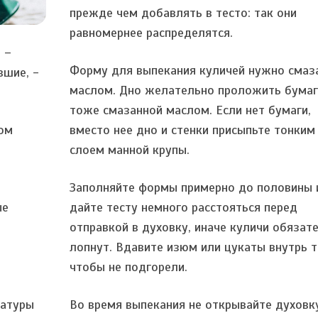
прежде чем добавлять в тесто: так они
равномернее распределятся.
 –
Форму для выпекания куличей нужно смаз
вшие, -
маслом. Дно желательно проложить бумаг
тоже смазанной маслом. Если нет бумаги,
ом
вместо нее дно и стенки присыпьте тонким
слоем манной крупы.
Заполняйте формы примерно до половины 
ые
дайте тесту немного расстояться перед
отправкой в духовку, иначе куличи обязат
лопнут. Вдавите изюм или цукаты внутрь т
чтобы не подгорели.
ратуры
Во время выпекания не открывайте духовку