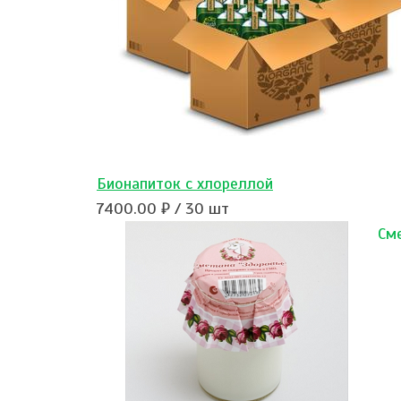
Бионапиток с хлореллой
7400.00 ₽ / 30 шт
См