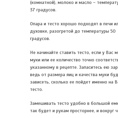
(комнатной), молоко и масло – температ
37 градусов.
Опара и тесто хорошо подходят в печи и
духовке, разогретой до температуры 50
градусов.
Не начинайте ставить тесто, если у Вас 
муки или ее количество точно соответст
указанному в рецепте. Запаситесь ею зар
ведь от размера яиц и качества муки бу
зависеть, сколько ее пойдет именно на 
тесто.
Замешивать тесто удобно в большой ем
так будет и рукам просторнее, и вокруг 