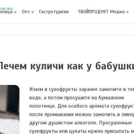
540 409
зница
Опт
Гастротуризм
ТВОЙПРОДУКТ Медиа
Печем куличи как у бабушк
Изюм и сухофрукты заранее замочите в те
воде, а потом просушите на бумажном
полотенце. Для особого аромата сухофрук
после промывания можно замочить в лике
другом душистом алкоголе. Просушенные
сухофрукты или цукаты нужно присыпать м