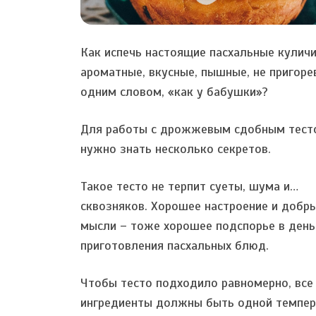
Как испечь настоящие пасхальные куличи
ароматные, вкусные, пышные, не пригоре
одним словом, «как у бабушки»?
Для работы с дрожжевым сдобным тест
нужно знать несколько секретов.
Такое тесто не терпит суеты, шума и…
сквозняков. Хорошее настроение и добр
мысли – тоже хорошее подспорье в день
приготовления пасхальных блюд.
Чтобы тесто подходило равномерно, все
ингредиенты должны быть одной темпе