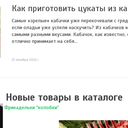
Как приготовить цукаты из к
Самые «зрелые» кабачки уже перекочевали с гряд
если оладьи уже успели наскучить? Из кабачков 
самыми разными вкусами. Кабачок, как известно, 
отлично принимает на себя...
13 октября 2021 г.
Новые товары в каталоге
Фрикадельки "колобки"