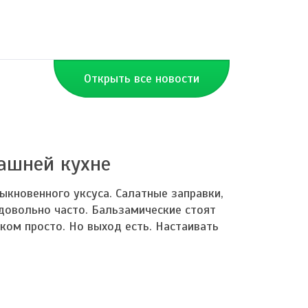
Открыть все новости
машней кухне
кновенного уксуса. Салатные заправки,
 довольно часто. Бальзамические стоят
ком просто. Но выход есть. Настаивать