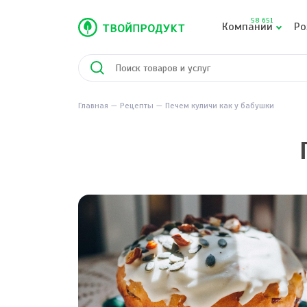
58 651
Компании
Ро
Главная
Рецепты
Печем куличи как у бабушки