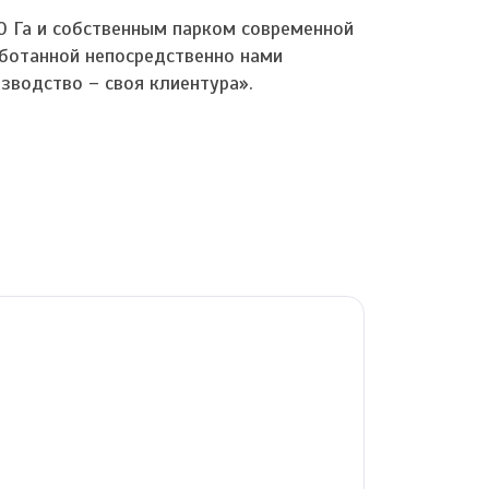
 Га и собственным парком современной
аботанной непосредственно нами
зводство – своя клиентура».