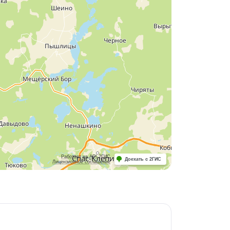
Работает на API 2ГИС
Доехать с 2ГИС
Лицензионное соглашение