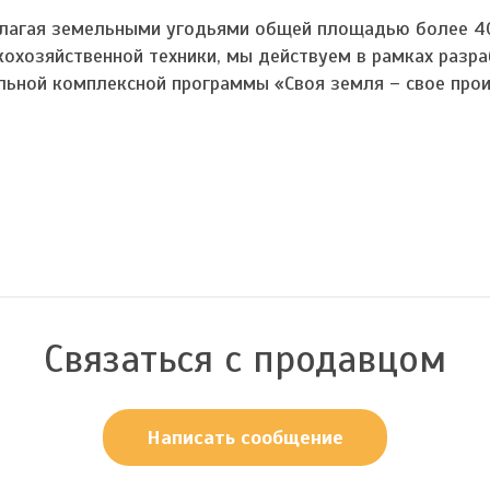
лагая земельными угодьями общей площадью более 40
кохозяйственной техники, мы действуем в рамках разр
льной комплексной программы «Своя земля – свое прои
Связаться с продавцом
Написать сообщение