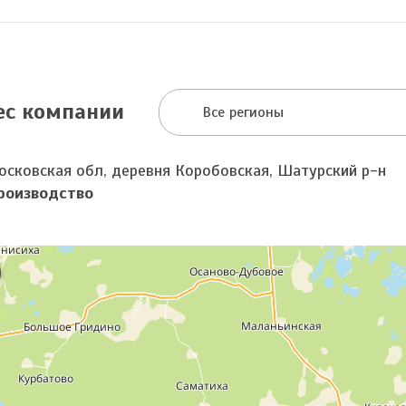
ес компании
Все регионы
осковская обл, деревня Коробовская, Шатурский р-н
роизводство