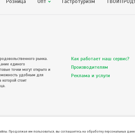
Розница
Опт
Гастротуризм
ТВОЙПРОДУ
Как работает наш сервис?
родовольственного рынка.
дание единого
Производителям
овые точки могут открыто и
озможность удобным для
Реклама и услуги
 которой стоит
ца.
файлы. Продолжая им пользоваться, вы соглашаетесь на обработку персональных данны