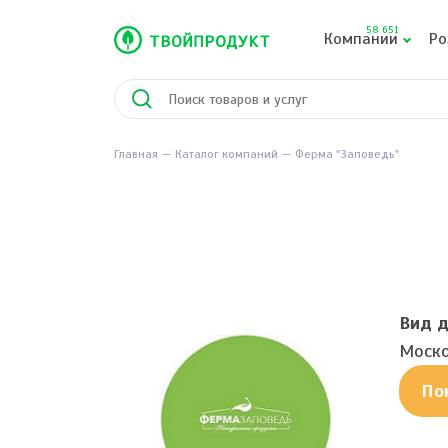
58 651
Компании
Ро
Главная
Каталог компаний
Ферма "Заповедь"
Вид д
Моско
По