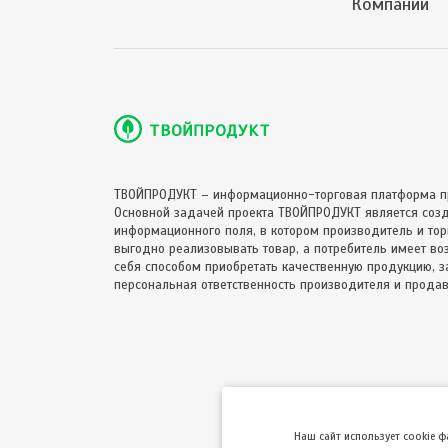
Компании
ТВОЙПРОДУКТ – информационно-торговая платформа п
Основной задачей проекта ТВОЙПРОДУКТ является соз
информационного поля, в котором производитель и торг
выгодно реализовывать товар, а потребитель имеет в
себя способом приобретать качественную продукцию, за
персональная ответственность производителя и продав
Hаш сайт использует cookie 