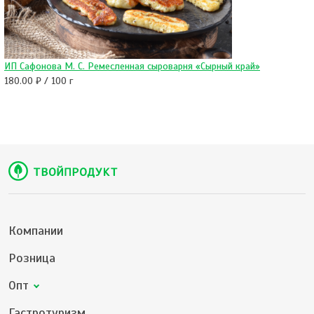
ИП Сафонова М. С. Ремесленная сыроварня «Сырный край»
180.00 ₽ / 100 г
Компании
Розница
Опт
Гастротуризм