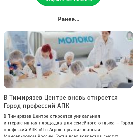
Ранее...
В Тимирязев Центре вновь откроется
Город профессий АПК
В Тимирязев Центре откроется уникальная
интерактивная площадка для семейного отдыха – Город
профессий АПК «Я в Агро», организованная
Минсельхозом России. Гости всех возрастов смогут