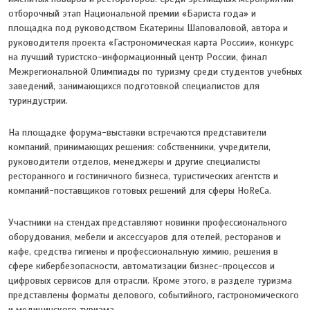
отборочный этап Национальной премии «Бариста года» и
площадка под руководством Екатерины Шаповаловой, автора и
руководителя проекта «Гастрономическая карта России», конкурс
на лучший туристско-информационный центр России, финал
Межрегиональной Олимпиады по туризму среди студентов учебных
заведений, занимающихся подготовкой специалистов для
туриндустрии.
На площадке форума-выставки встречаются представители
компаний, принимающих решения: собственники, учредители,
руководители отделов, менеджеры и другие специалисты
ресторанного и гостиничного бизнеса, туристических агентств и
компаний-поставщиков готовых решений для сферы HoReCa.
Участники на стендах представляют новинки профессионального
оборудования, мебели и аксессуаров для отелей, ресторанов и
кафе, средства гигиены и профессиональную химию, решения в
сфере кибербезопасности, автоматизации бизнес-процессов и
цифровых сервисов для отрасли. Кроме этого, в разделе туризма
представлены форматы делового, событийного, гастрономического
и медицинского туризма.