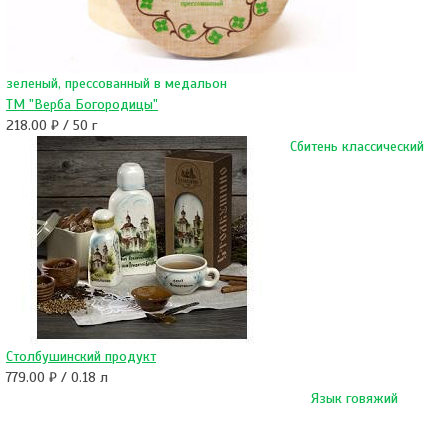
зеленый, прессованный в медальон
ТМ "Верба Богородицы"
218.00 ₽ / 50 г
Сбитень классический
Столбушинский продукт
779.00 ₽ / 0.18 л
Язык говяжий