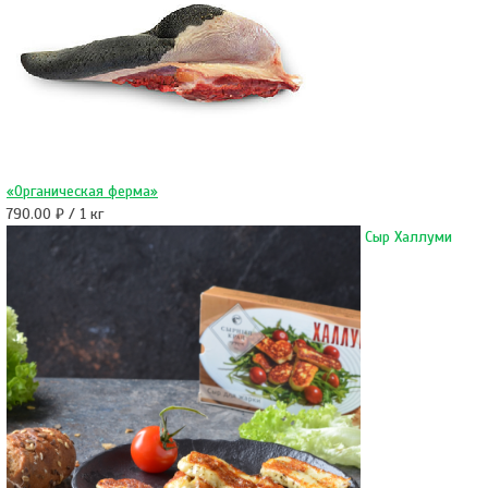
«Органическая ферма»
790.00 ₽ / 1 кг
Сыр Халлуми