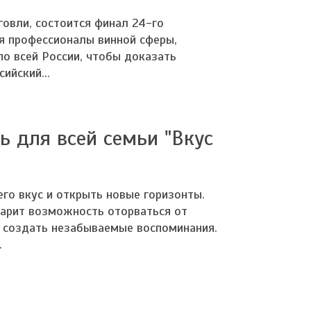
овли, состоится финал 24-го
ся профессионалы винной сферы,
о всей России, чтобы доказать
ийский...
 для всей семьи "Вкус
его вкус и открыть новые горизонты.
дарит возможность оторваться от
и создать незабываемые воспоминания.
.