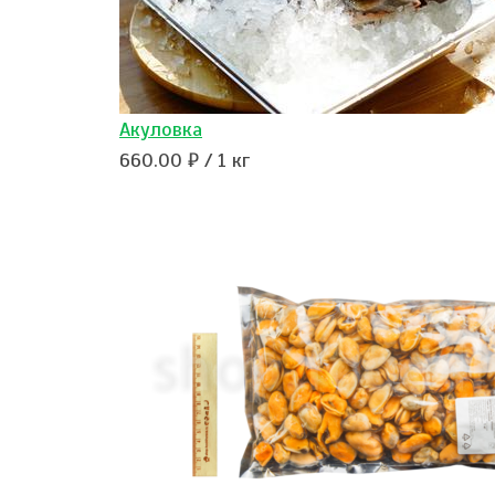
Акуловка
660.00 ₽ / 1 кг