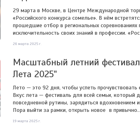
29 марта в Москве, в Центре Международной торг
«Российского конкурса сомелье». В нём встретят
прошедшие отбор в региональных соревнованиях п
исключительность своих знаний в профессии. «Росс
26 марта 2025 г.
Масштабный летний фестиваль
Лета 2025"
Лето — это 92 дня, чтобы успеть прочувствовать 
Вкус лета — фестиваль для всей семьи, который 
повседневной рутины, зарядиться вдохновением 
Пора выйти за рамки, открыть новое в привычно..
19 марта 2025 г.