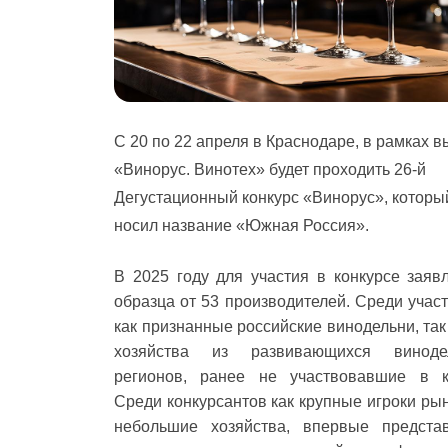
C
20 по 22 апреля в Краснодаре, в рамках в
«Винорус. Винотех» будет проходить 26-й
Дегустационный конкурс «Винорус», которы
носил название «Южная Россия».
В 2025 году для участия в конкурсе заяв
образца от 53 производителей. Среди учас
как признанные российские винодельни, так
хозяйства из развивающихся винодел
регионов, ранее не участвовавшие в к
Среди конкурсантов как крупные игроки рын
небольшие хозяйства, впервые предста