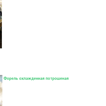
Форель охлажденная потрошеная