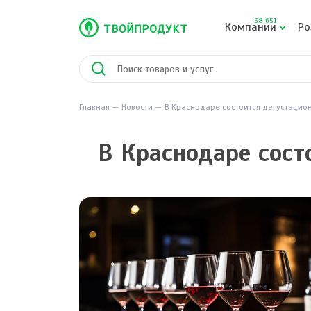
58 651
Компании
Ро
Главная
Новости
В Краснодаре состоится дегустацио
В Краснодаре сост