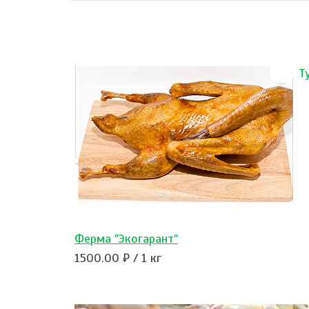
Т
Ферма "Экогарант"
1500.00 ₽ / 1 кг