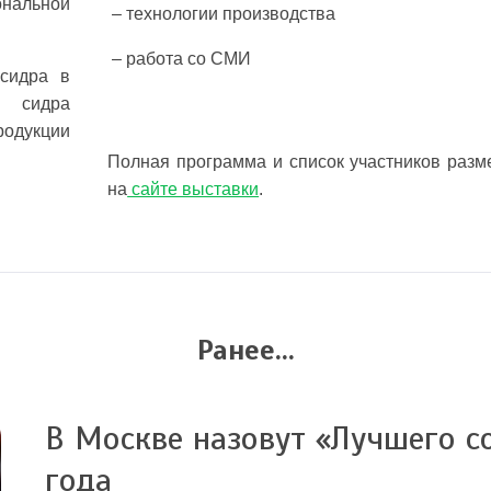
нальной
– технологии производства
– работа со СМИ
сидра в
и сидра
родукции
Полная программа и список участников раз
на
сайте выставки
.
Ранее...
В Москве назовут «Лучшего с
года