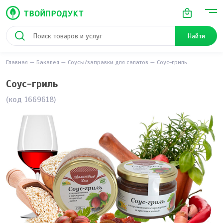
Найти
Главная
Бакалея
Соусы/заправки для салатов
Соус-гриль
Соус-гриль
(код 1669618)