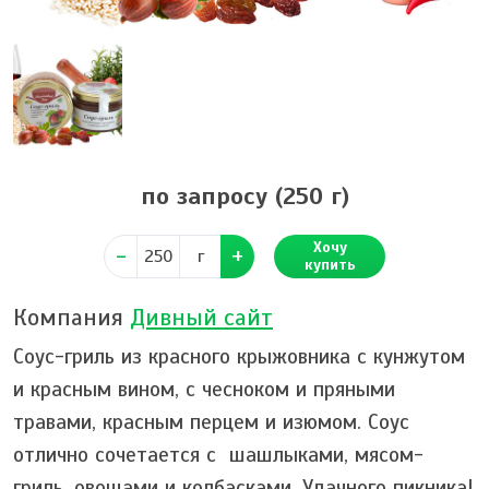
по запросу
(250 г)
Хочу
г
купить
Компания
Дивный сайт
Соус-гриль из красного крыжовника с кунжутом
и красным вином, с чесноком и пряными
травами, красным перцем и изюмом. Соус
отлично сочетается с шашлыками, мясом-
гриль, овощами и колбасками. Удачного пикника!