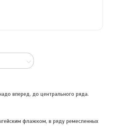
надо вперед, до центрального ряда.
дыгейским флажком, в ряду ремесленных