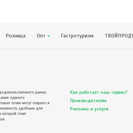
Розница
Опт
Гастротуризм
ТВОЙПРОДУ
Как работает наш сервис?
родовольственного рынка.
дание единого
Производителям
овые точки могут открыто и
озможность удобным для
Реклама и услуги
 которой стоит
ца.