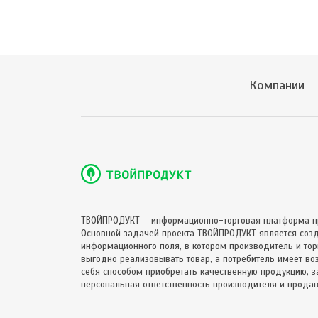
Компании
ТВОЙПРОДУКТ – информационно-торговая платформа п
Основной задачей проекта ТВОЙПРОДУКТ является соз
информационного поля, в котором производитель и торг
выгодно реализовывать товар, а потребитель имеет в
себя способом приобретать качественную продукцию, за
персональная ответственность производителя и продав