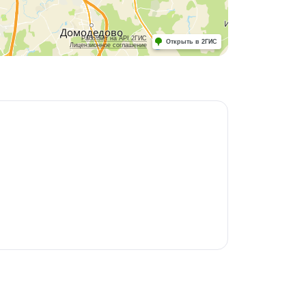
Работает на API 2ГИС
Открыть в 2ГИС
Лицензионное соглашение