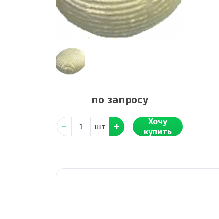
по запросу
Хочу
шт
купить