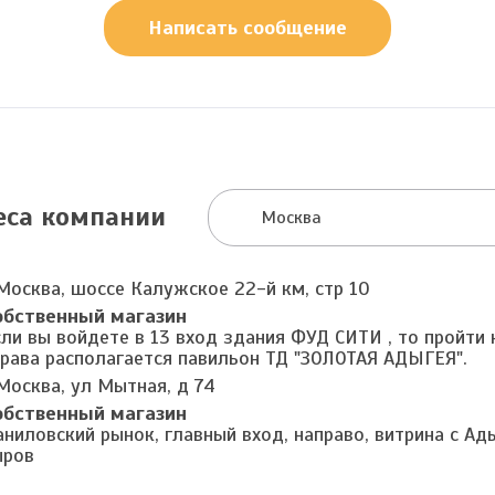
Написать сообщение
еса компании
Москва
 Москва, шоссе Калужское 22-й км, стр 10
обственный магазин
сли вы войдете в 13 вход здания ФУД СИТИ , то пройти 
права располагается павильон ТД "ЗОЛОТАЯ АДЫГЕЯ".
Москва, ул Мытная, д 74
обственный магазин
аниловский рынок, главный вход, направо, витрина с А
ыров