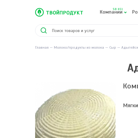
58 651
Компании
Ро
Главная
Молоко/продукты из молока
Сыр
Адыгейск
А
Ком
Мягки