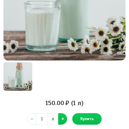
150.00
(1 л)
л
Купить