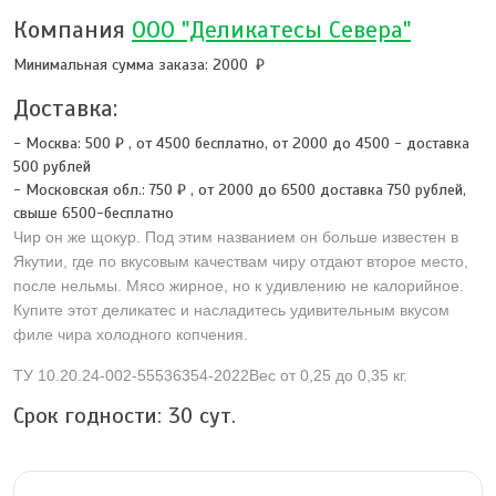
Компания
ООО "Деликатесы Севера"
Минимальная сумма заказа: 2000
Доставка:
- Москва:
500 ₽
,
от 4500 бесплатно, от 2000 до 4500 - доставка
500 рублей
- Московская обл.:
750 ₽
,
от 2000 до 6500 доставка 750 рублей,
свыше 6500-бесплатно
Чир он же щокур. Под этим названием он больше известен в
Якутии, где по вкусовым качествам чиру отдают второе место,
после нельмы. Мясо жирное, но к удивлению не калорийное.
Купите этот деликатес и насладитесь удивительным вкусом
филе чира холодного копчения.
ТУ 10.20.24-002-55536354-2022Вес от 0,25 до 0,35 кг.
Срок годности:
30
сут.