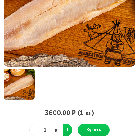
3600.00
(1 кг)
кг
Купить