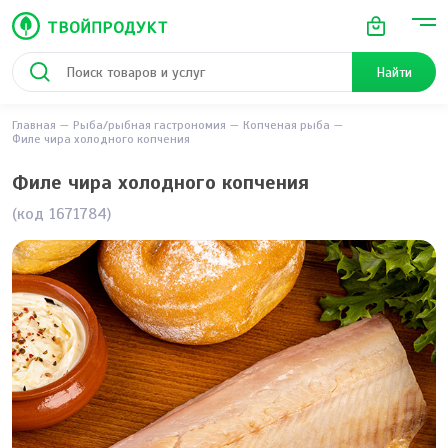
Найти
Главная
Рыба/рыбная гастрономия
Копченая рыба
Филе чира холодного копчения
Филе чира холодного копчения
(код 1671784)