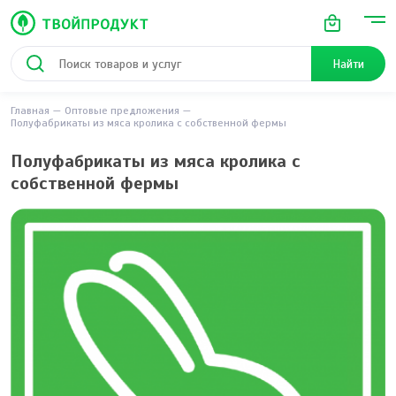
Найти
Главная
Оптовые предложения
Полуфабрикаты из мяса кролика с собственной фермы
Полуфабрикаты из мяса кролика с
собственной фермы