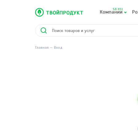
58 651
Компании
Ро
Главная
Вход