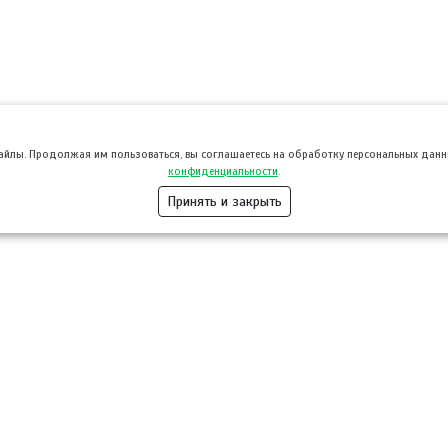
файлы. Продолжая им пользоваться, вы соглашаетесь на обработку персональных данны
конфиденциальности
.
Принять и закрыть
Розница
Опт
Гастротуризм
ТВОЙПРОДУ