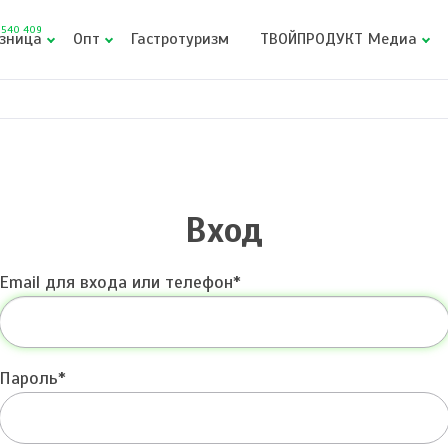
540 409
зница
Опт
Гастротуризм
ТВОЙПРОДУКТ Медиа
Вход
Email для входа или телефон
Пароль