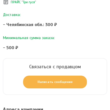
article
ПРАЙС "Три гуся"
Доставка:
- Челябинская обл.: 300 ₽
Минимальная сумма заказа:
- 500 ₽
Связаться с продавцом
Написать сообщение
Адреса компании