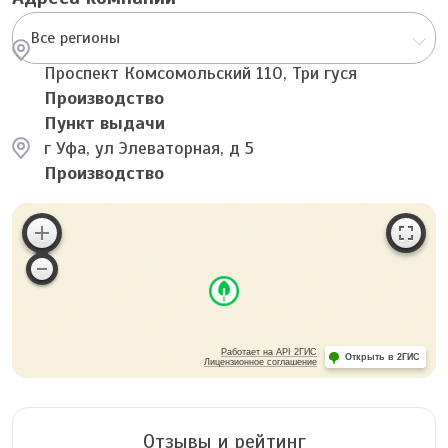
Все регионы
Проспект Комсомольский 110, Три гуся
Производство
Пункт выдачи
г Уфа, ул Элеваторная, д 5
Производство
Работает на API 2ГИС
Открыть в 2ГИС
Лицензионное соглашение
Отзывы и рейтинг