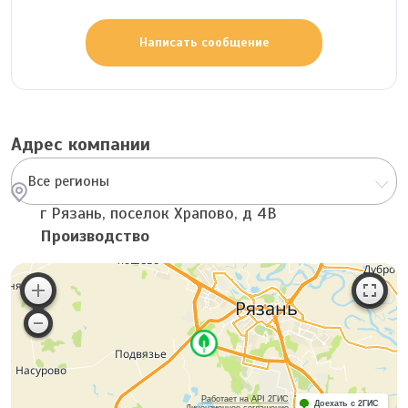
Написать сообщение
Адрес компании
Все регионы
г Рязань, поселок Храпово, д 4В
Производство
Работает на API 2ГИС
Доехать с 2ГИС