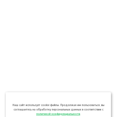
Hаш сайт использует cookie файлы. Продолжая им пользоваться, вы
соглашаетесь на обработку персональных данных в соответствии с
политикой конфиденциальности
.