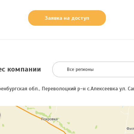
Заявка на доступ
ес компании
Все регионы
енбургская обл., Переволоцкий р-н с.Алексеевка ул. Са