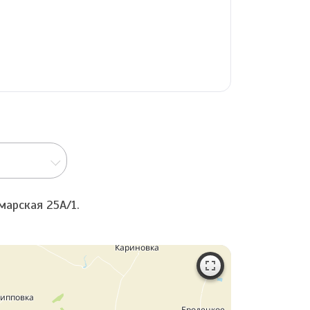
марская 25А/1.