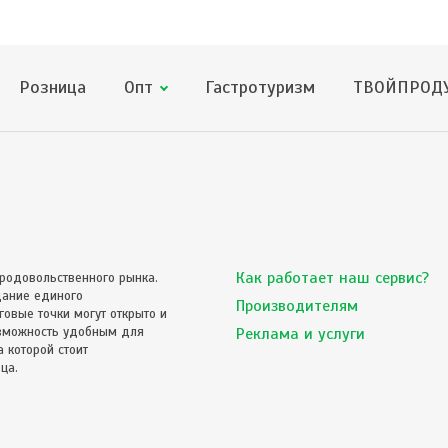
Розница
Опт
Гастротуризм
ТВОЙПРОДУ
Как работает наш сервис?
родовольственного рынка.
дание единого
Производителям
овые точки могут открыто и
озможность удобным для
Реклама и услуги
 которой стоит
ца.