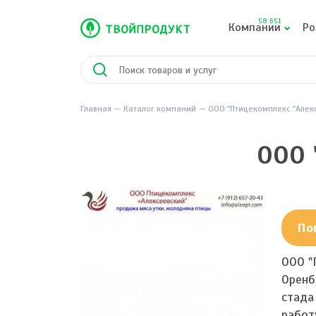
58 651
Компании
Ро
Главная
Каталог компаний
ООО "Птицекомплекс "Алек
ООО 
По
ООО "
Оренб
стада
работ