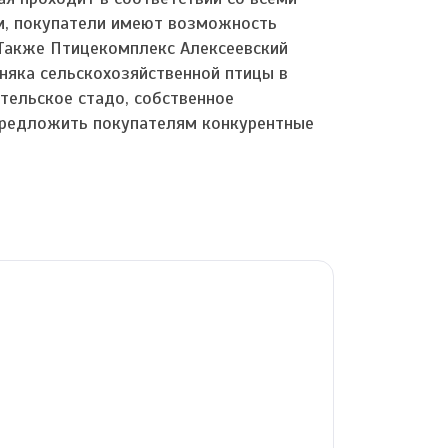
ым, покупатели имеют возможность
Также Птицекомплекс Алексеевский
яка сельскохозяйственной птицы в
тельское стадо, собственное
предложить покупателям конкурентные