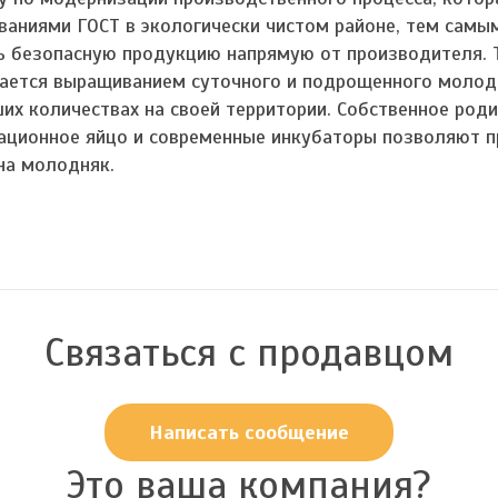
ваниями ГОСТ в экологически чистом районе, тем сам
ь безопасную продукцию напрямую от производителя. 
ается выращиванием суточного и подрощенного молодн
их количествах на своей территории. Собственное роди
ационное яйцо и современные инкубаторы позволяют 
на молодняк.
Связаться с продавцом
Написать сообщение
Это ваша компания?