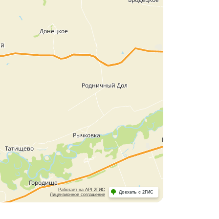
Работает на API 2ГИС
Доехать с 2ГИС
Лицензионное соглашение