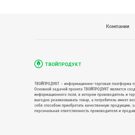
Компании
ТВОЙПРОДУКТ – информационно-торговая платформа п
Основной задачей проекта ТВОЙПРОДУКТ является соз
информационного поля, в котором производитель и торг
выгодно реализовывать товар, а потребитель имеет в
себя способом приобретать качественную продукцию, за
персональная ответственность производителя и продав