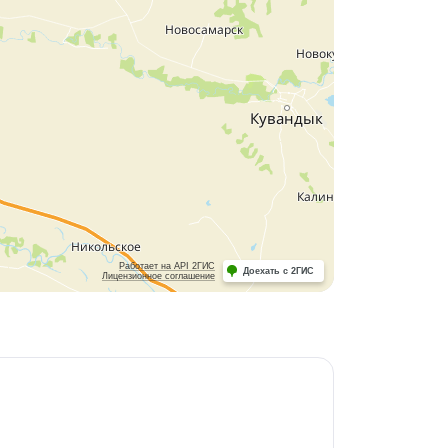
Работает на API 2ГИС
Доехать с 2ГИС
Лицензионное соглашение