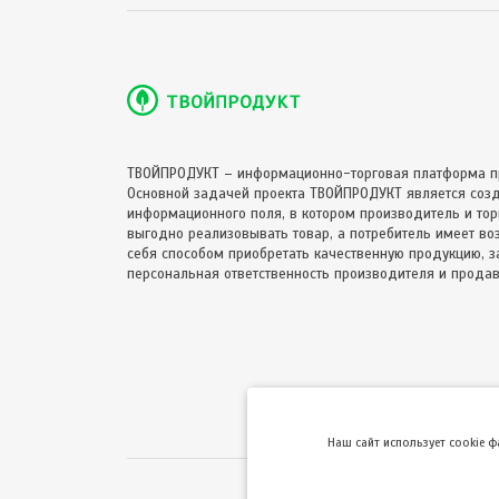
ТВОЙПРОДУКТ – информационно-торговая платформа п
Основной задачей проекта ТВОЙПРОДУКТ является соз
информационного поля, в котором производитель и торг
выгодно реализовывать товар, а потребитель имеет в
себя способом приобретать качественную продукцию, за
персональная ответственность производителя и продав
Hаш сайт использует cookie 