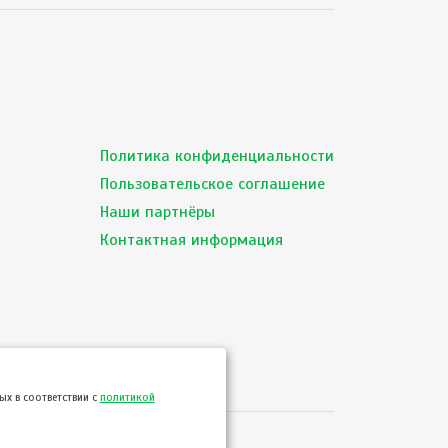
Политика конфиденциальности
Пользовательское соглашение
Наши партнёры
Контактная информация
х в соответствии с
политикой