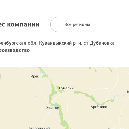
ес компании
Все регионы
ренбургская обл, Кувандыкский р-н, ст Дубиновка
роизводство