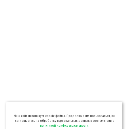
Hаш сайт использует cookie файлы. Продолжая им пользоваться, вы
соглашаетесь на обработку персональных данных в соответствии с
политикой конфиденциальности
.