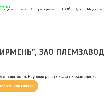
540 409
зница
Опт
Гастротуризм
ТВОЙПРОДУКТ Медиа
"ИРМЕНЬ", ЗАО ПЛЕМЗАВОД
еятельности:
Крупный рогатый скот - разведение
казать контакты