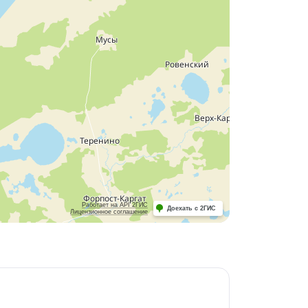
Работает на API 2ГИС
Доехать с 2ГИС
Лицензионное соглашение