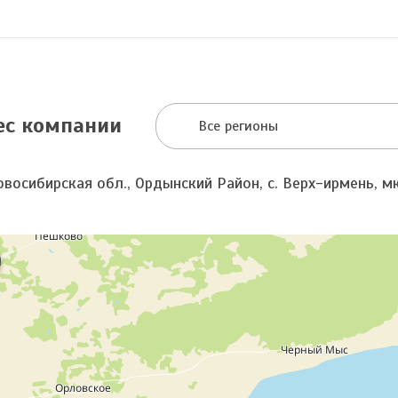
ес компании
Все регионы
овосибирская обл., Ордынский Район, с. Верх-ирмень, м