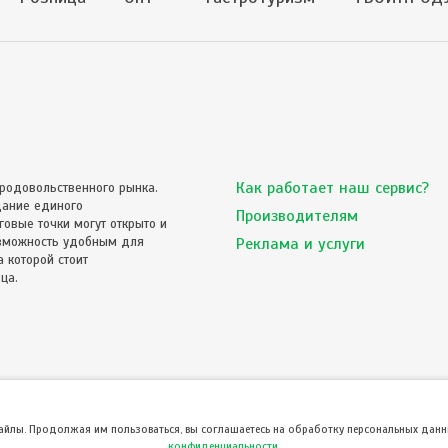
Как работает наш сервис?
родовольственного рынка.
дание единого
Производителям
овые точки могут открыто и
озможность удобным для
Реклама и услуги
 которой стоит
ца.
файлы. Продолжая им пользоваться, вы соглашаетесь на обработку персональных данны
конфиденциальности
.