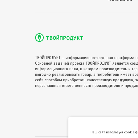
ТВОЙПРОДУКТ – информационно-торговая платформа п
Основной задачей проекта ТВОЙПРОДУКТ является соз
информационного поля, в котором производитель и торг
выгодно реализовывать товар, а потребитель имеет в
себя способом приобретать качественную продукцию, за
персональная ответственность производителя и продав
Hаш сайт использует cookie 