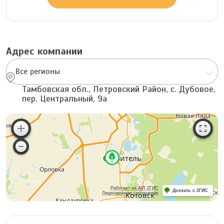
Адрес компании
Все регионы
Тамбовская обл., Петровский Район, с. Дубовое,
пер. Центральный, 9а
Работает на API 2ГИС
Доехать с 2ГИС
Лицензионное соглашение