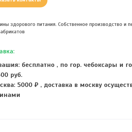
ины здорового питания. Собственное производство и 
фабрикатов
авка:
вашия: бесплатно ,
по гор. чебоксары и г
500 руб.
сква: 5000 ₽ ,
доставка в москву осущес
инами