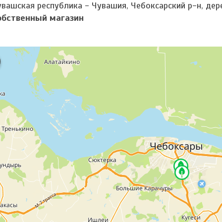
увашская республика - Чувашия, Чебоксарский р-н, де
обственный магазин