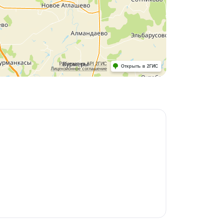
Работает на API 2ГИС
Открыть в 2ГИС
Лицензионное соглашение