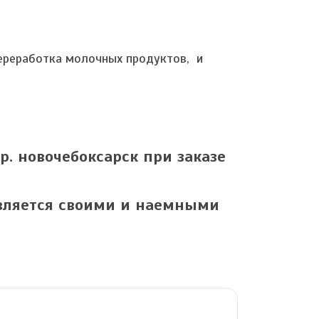
переработка молочных продуктов, и
ор. новочебоксарск при заказе
твляется своими и наемными