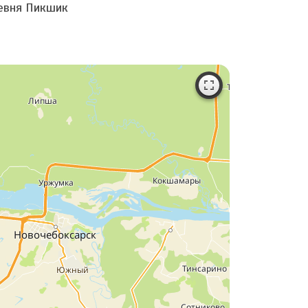
ревня Пикшик