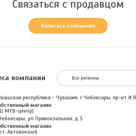
Связаться с продавцом
Написать сообщение
еса компании
Все регионы
увашская республика - Чувашия, г Чебоксары, пр-кт И.Я
обственный магазин
ТЦ МТВ-центр)
Чебоксары, ул Привокзальная, д 3
обственный магазин
ст. Автовокзал)