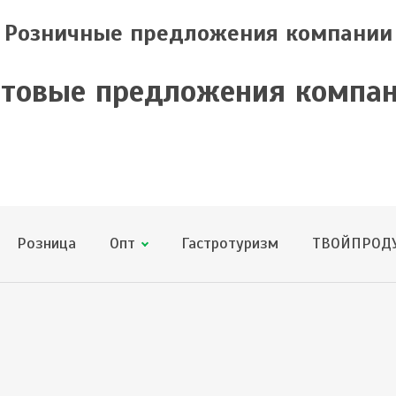
Розничные предложения компании
товые предложения компа
Розница
Опт
Гастротуризм
ТВОЙПРОДУ