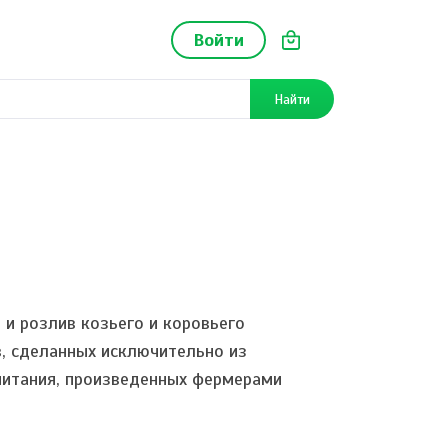
Войти
Найти
и розлив козьего и коровьего
, сделанных исключительно из
питания, произведенных фермерами