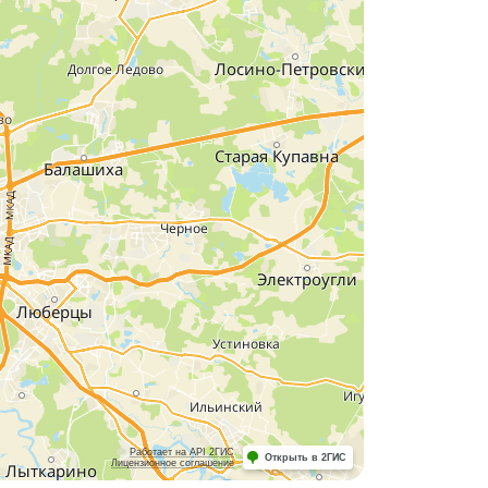
Работает на API 2ГИС
Открыть в 2ГИС
Лицензионное соглашение