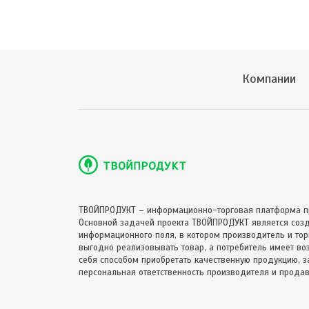
Компании
ТВОЙПРОДУКТ – информационно-торговая платформа п
Основной задачей проекта ТВОЙПРОДУКТ является соз
информационного поля, в котором производитель и торг
выгодно реализовывать товар, а потребитель имеет в
себя способом приобретать качественную продукцию, за
персональная ответственность производителя и продав