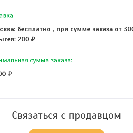
авка:
сква: бесплатно ,
при сумме заказа от 30
ыгея: 200 ₽
мальная сумма заказа:
00 ₽
Связаться с продавцом