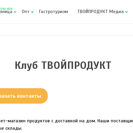
540 409
зница
Опт
Гастротуризм
ТВОЙПРОДУКТ Медиа
Клуб ТВОЙПРОДУКТ
казать контакты
нет-магазин продуктов с доставкой на дом. Наши поставщи
ые склады.