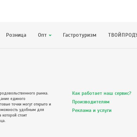
Розница
Опт
Гастротуризм
ТВОЙПРОДУ
Как работает наш сервис?
родовольственного рынка.
дание единого
Производителям
овые точки могут открыто и
озможность удобным для
Реклама и услуги
 которой стоит
ца.