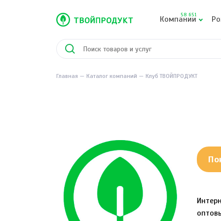
58 651
Компании
Ро
Главная
Каталог компаний
Клуб ТВОЙПРОДУКТ
По
Интер
оптов