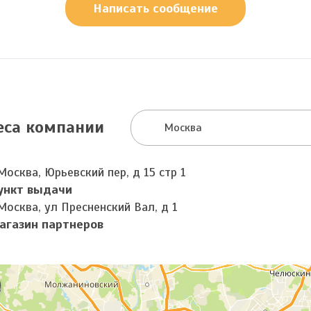
Написать сообщение
еса компании
Москва
Москва, Юрьевский пер, д 15 стр 1
ункт выдачи
Москва, ул Пресненский Вал, д 1
агазин партнеров