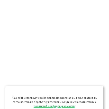
Hаш сайт использует cookie файлы. Продолжая им пользоваться, вы
соглашаетесь на обработку персональных данных в соответствии с
политикой конфиденциальности
.