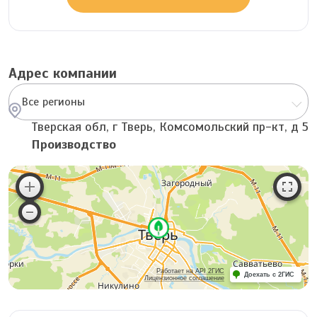
Адрес компании
Все регионы
Тверская обл, г Тверь, Комсомольский пр-кт, д 5
Производство
Работает на API 2ГИС
Доехать с 2ГИС
Лицензионное соглашение