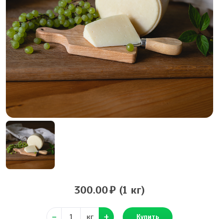
300.00
(1 кг)
кг
Купить