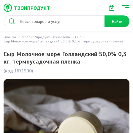
Найти
Главная
Молоко/продукты из молока
Сыр
Сыр Молочное море Голландский 50,0% 0,3 кг, термоусадочная пленка
Сыр Молочное море Голландский 50,0% 0,3
кг, термоусадочная пленка
(код 1671990)