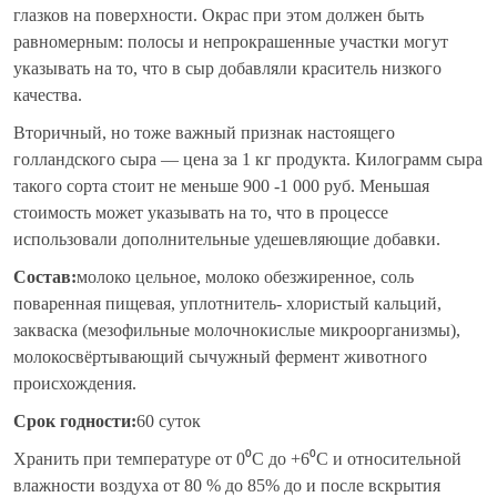
глазков на поверхности. Окрас при этом должен быть
равномерным: полосы и непрокрашенные участки могут
указывать на то, что в сыр добавляли краситель низкого
качества.
Вторичный, но тоже важный признак настоящего
голландского сыра — цена за 1 кг продукта. Килограмм сыра
такого сорта стоит не меньше 900 -1 000 руб. Меньшая
стоимость может указывать на то, что в процессе
использовали дополнительные удешевляющие добавки.
Состав:
молоко цельное, молоко обезжиренное, соль
поваренная пищевая, уплотнитель- хлористый кальций,
закваска (мезофильные молочнокислые микроорганизмы),
молокосвёртывающий сычужный фермент животного
происхождения.
Срок годности:
60 суток
Хранить при температуре от 0⁰С до +6⁰С и относительной
влажности воздуха от 80 % до 85% до и после вскрытия