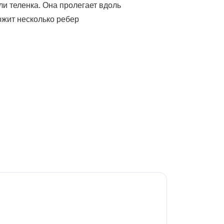
и теленка. Она пролегает вдоль
ржит несколько ребер