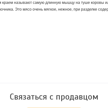
м краем называют самую длинную мышцу на туше коровы ил
очника. Это мясо очень мягкое, нежное, при разделке соде
Связаться с продавцом