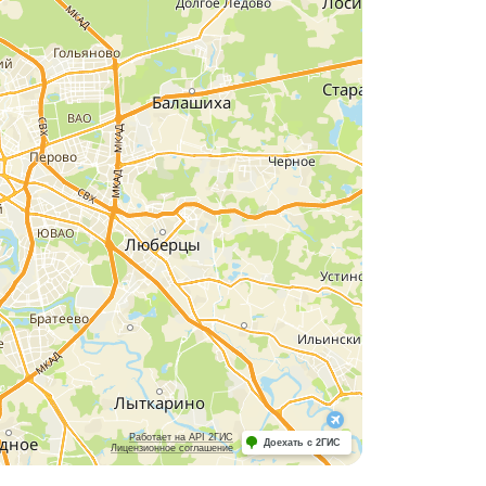
Работает на API 2ГИС
Доехать с 2ГИС
Лицензионное соглашение