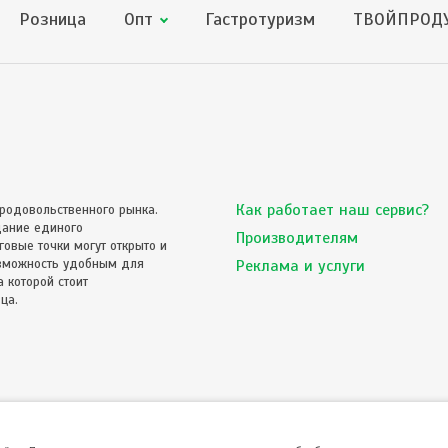
Розница
Опт
Гастротуризм
ТВОЙПРОДУ
Как работает наш сервис?
родовольственного рынка.
дание единого
Производителям
овые точки могут открыто и
озможность удобным для
Реклама и услуги
 которой стоит
ца.