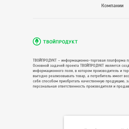
Компании
ТВОЙПРОДУКТ – информационно-торговая платформа п
Основной задачей проекта ТВОЙПРОДУКТ является соз
информационного поля, в котором производитель и торг
выгодно реализовывать товар, а потребитель имеет в
себя способом приобретать качественную продукцию, за
персональная ответственность производителя и продав