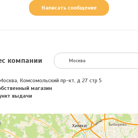
Написать сообщение
ес компании
Москва
Москва, Комсомольский пр-кт, д 27 стр 5
обственный магазин
ункт выдачи