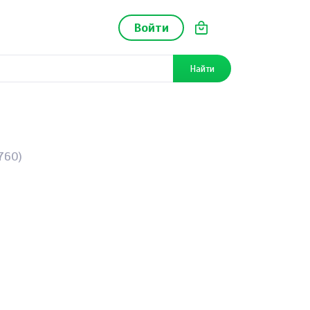
Войти
Найти
760)