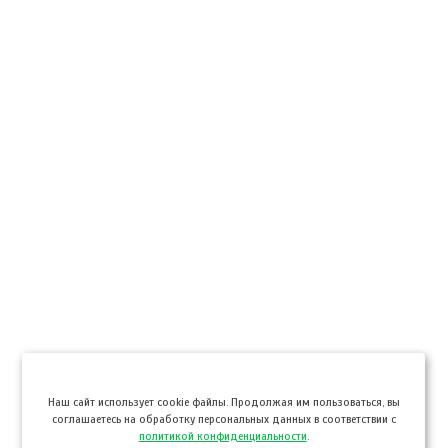
Hаш сайт использует cookie файлы. Продолжая им пользоваться, вы
соглашаетесь на обработку персональных данных в соответствии с
политикой конфиденциальности
.