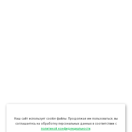
Hаш сайт использует cookie файлы. Продолжая им пользоваться, вы
соглашаетесь на обработку персональных данных в соответствии с
политикой конфиденциальности
.