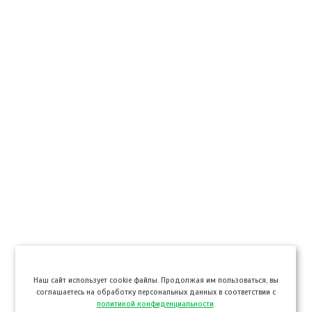
Hаш сайт использует cookie файлы. Продолжая им пользоваться, вы
соглашаетесь на обработку персональных данных в соответствии с
политикой конфиденциальности
.