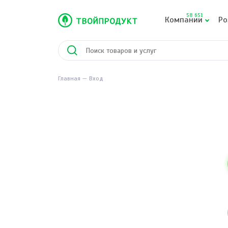
58 651
Компании
Ро
Главная
Вход