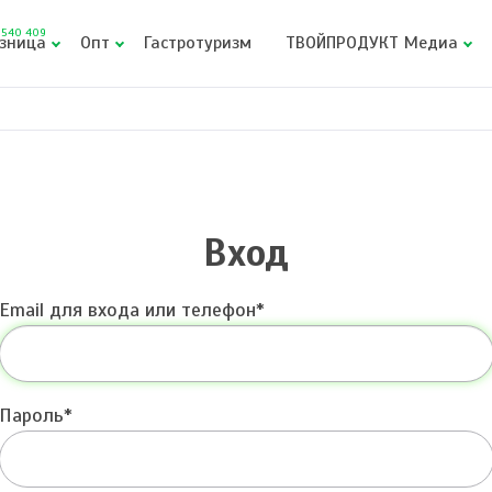
540 409
зница
Опт
Гастротуризм
ТВОЙПРОДУКТ Медиа
Вход
Email для входа или телефон
Пароль