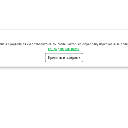
файлы. Продолжая им пользоваться, вы соглашаетесь на обработку персональных данны
конфиденциальности
.
Принять и закрыть
Розница
Опт
Гастротуризм
ТВОЙПРОДУ