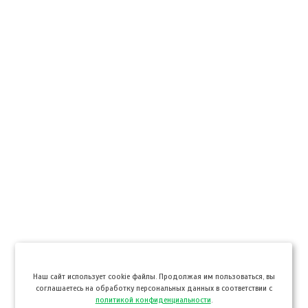
Hаш сайт использует cookie файлы. Продолжая им пользоваться, вы
соглашаетесь на обработку персональных данных в соответствии с
политикой конфиденциальности
.