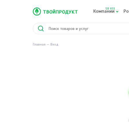
58 651
Компании
Ро
Главная
Вход