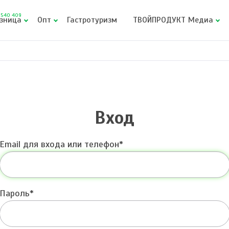
540 409
зница
Опт
Гастротуризм
ТВОЙПРОДУКТ Медиа
Вход
Email для входа или телефон
Пароль