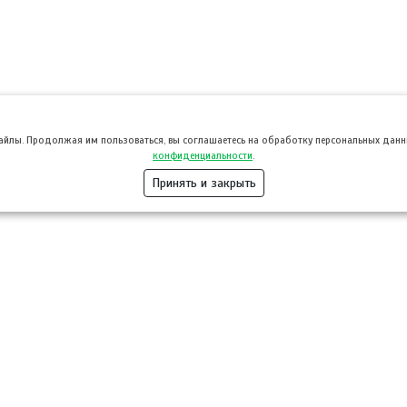
файлы. Продолжая им пользоваться, вы соглашаетесь на обработку персональных данны
конфиденциальности
.
Принять и закрыть
Розница
Опт
Гастротуризм
ТВОЙПРОДУ