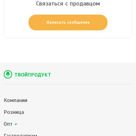
Связаться с продавцом
Написать сообщение
Компании
Розница
Опт
Гастротуризм