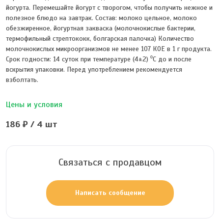
йогурта. Перемешайте йогурт с творогом, чтобы получить нежное и
полезное блюдо на завтрак. Состав: молоко цельное, молоко
обезжиренное, йогуртная закваска (молочнокислые бактерии,
термофильный стрептококк, болгарская палочка) Количество
молочнокислых микроорганизмов не менее 107 КОЕ в 1 г продукта.
Срок годности: 14 суток при температуре (4±2) ⁰С до и после
вскрытия упаковки. Перед употреблением рекомендуется
взболтать.
Цены и условия
186 ₽ / 4 шт
Связаться с продавцом
Написать сообщение